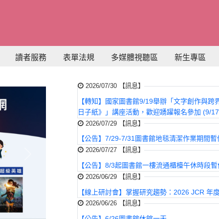
讀者服務
表單法規
多媒體視聽區
新生專區
2026/07/30 【訊息】
【轉知】國家圖書館9/19舉辦「文字創作與
日子紙》」講座活動，歡迎踴躍報名參加 (9/17
2026/07/29 【訊息】
【公告】7/29-7/31圖書館地毯清潔作業期間
2026/07/27 【訊息】
Next
【公告】8/3起圖書館一樓流通櫃檯午休時段
2026/06/29 【訊息】
【線上研討會】掌握研究趨勢：2026 JCR 年
2026/06/26 【訊息】
【公告】6/26圖書館休館一天