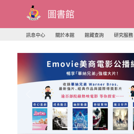
至
主
圖書館
要
內
容
訊息中心
關於本館
館藏查詢
研究服務
Previous