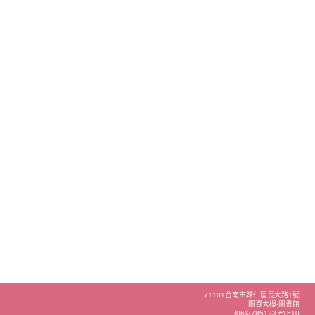
71101台南市歸仁區長大路1號
圖資大樓-圖書館
(06)2785123 #1510