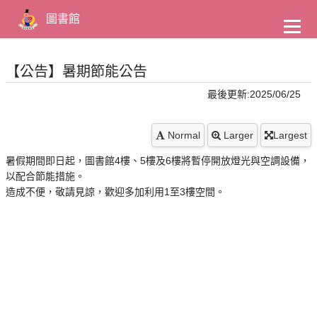
到
主
圖書館
要
內
容
【公告】暑期節能公告
最後更新:2025/06/25
Normal
Larger
Largest
暑假期間即日起，圖書館4樓、5樓及6樓將暫停開放燈光與空調設備，
以配合節能措施。
造成不便，敬請見諒，歡迎多加利用1至3樓空間。