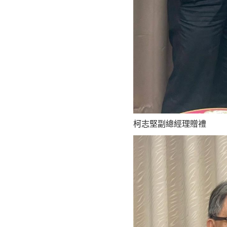
柯志堅副總經理贈禮