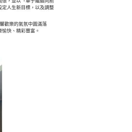
關懷，並以「車子繼續向前
設定人生新目標，以及調整
馨歡樂的氣氛中圓滿落
康愉快、精彩豐富。