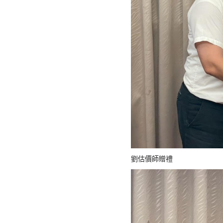
劉估價師贈禮