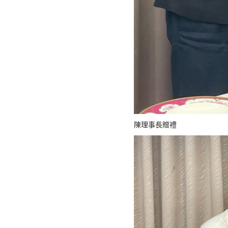
陳理事長贈禮