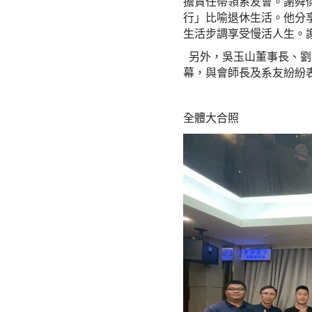
擔責任帶領系友會。謝舜
行」比喻退休生活。他分
生活步調享受慢活人生。
另外，吳玉山董事長、劉
幕，與會師長及系友紛紛
全體大合照