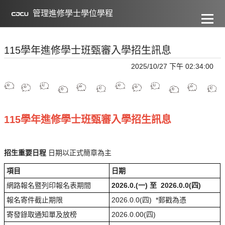
到
主
管理進修學士學位學程
要
內
容
115學年進修學士班甄審入學招生訊息
2025/10/27 下午 02:34:00
115學年進修學士班甄審入學招生訊息
招生重要日程
日期以正式簡章為主
項目
日期
網路報名暨列印報名表期間
2026.0.(一) 至 2026.0.0(四)
報名寄件截止期限
2026.0.0(四) *郵戳為憑
寄發錄取通知單及放榜
2026.0.00(四)