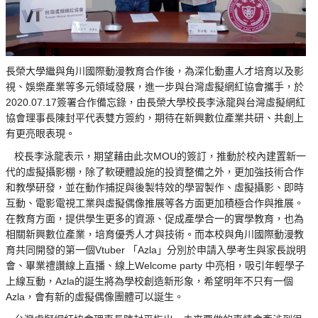
長榮大學繼與角川國際動漫教育合作後，為深化動畫人才培育以及影
視、娛樂產業等多元領域發展，進一步與台灣虛擬網紅協會攜手，於
2020.07.17簽署合作備忘錄，由長榮大學校長李泳龍與台灣虛擬網紅
協會理事長陳封平代表雙方簽約，期待在新興數位產業共研、共創上
有更亮眼表現。
校長李泳龍表示，期望藉由此次MOU的簽訂，推動於校內建置新一
代的虛擬攝影棚，除了軟硬體設施的投資整備之外，更加強技術合作
和教學研發，並在動作捕捉與後製特效的學習製作、虛擬攝影、即時
互動、電影電視工業與虛擬偶像推展等各方面更加積極合作與推展。
在教育方面，提供學生更多的資源、促成產學合一的實學教育，也為
相關新興數位產業，培育優秀人才與技術。而本校與角川國際動漫教
育共同開發的第一個Vtuber 「Azla」分別於申請入學考生與家長說明
會、畢業禮讚線上直播、線上Welcome party 中亮相，吸引年輕學子
上線互動，Azla的誕生將為學校創造新形象，希望明年不只有一個
Azla，會有新的虛擬偶像團體可以誕生。