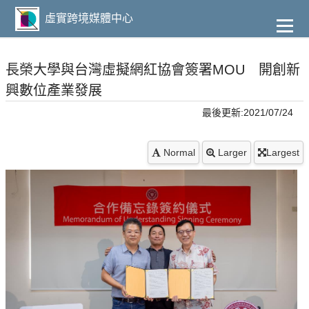
到
主
虛實跨境媒體中心
要
內
容
長榮大學與台灣虛擬網紅協會簽署MOU 開創新
興數位產業發展
最後更新:2021/07/24
Normal
Larger
Largest