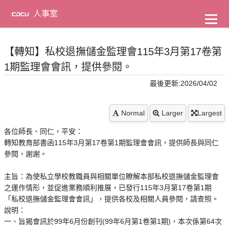
到
主
人事室
要
內
容
【轉知】私校退撫儲金監理會115年3月第17卷第
1期監理會會訊，提供參閱。
最後更新:2026/04/02
Normal
Larger
Largest
各位師長、同仁，平安：
轉知教育部書函115年3月第17卷第1期監理會會訊，提供師長與同仁
參閱，謝謝。
主旨：為使私立學校教職員與相關單位瞭解本部私校退撫儲金監理會
之運作情形，並促進業務順利推展，已發行115年3月第17卷第1期
「私校退撫儲金監理會會訊」，提供各校及相關人員參閱，請查照。
說明：
一、旨揭會訊於99年6月份創刊(99年6月第1卷第1期)，本次係第64次