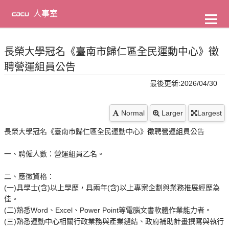
到
主
人事室
要
內
容
長榮大學冠名《臺南市歸仁區全民運動中心》徵
聘營運組員公告
最後更新:2026/04/30
Normal
Larger
Largest
長榮大學冠名《臺南市歸仁區全民運動中心》徵聘營運組員公告
一、聘僱人數：營運組員乙名。
二、應徵資格：
(一)具學士(含)以上學歷，具兩年(含)以上專案企劃與業務推展經歷為
佳。
(二)熟悉Word、Excel、Power Point等電腦文書軟體作業能力者。
(三)熟悉運動中心相關行政業務與產業鏈結、政府補助計畫撰寫與執行