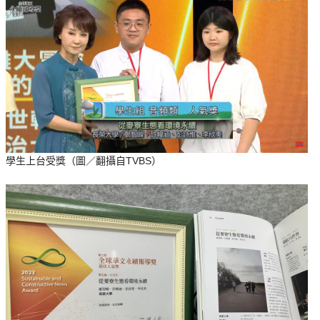
學生上台受獎（圖／翻攝自TVBS）