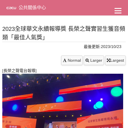
到
主
公共關係中心
要
內
容
2023全球華文永續報導獎 長榮之聲實習生獲音頻
類「最佳人氣獎」
最後更新:2023/10/23
Normal
Larger
Largest
[長榮之聲電台報導]