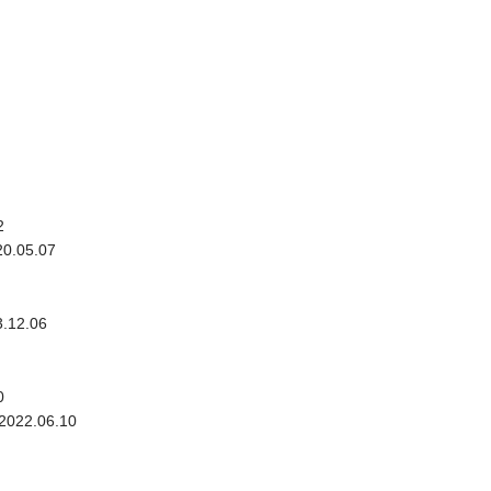
2
0.05.07
.12.06
0
2022.06.10