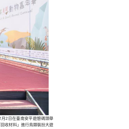
2月2日在臺南安平遊憩碼頭舉
「回收材料」進行鳥類裝扮大遊