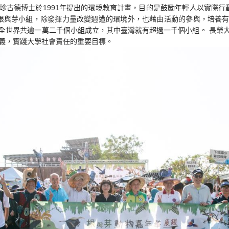
珍古德博士於1991年提出的環境教育計畫，目的是鼓勵年輕人以實際行
根與芽小組，除發揮力量改變週遭的環境外，也藉由活動的參與，培養
全世界共逾一萬二千個小組成立，其中臺灣就有超過一千個小組。 長榮
義，實踐大學社會責任的重要目標。