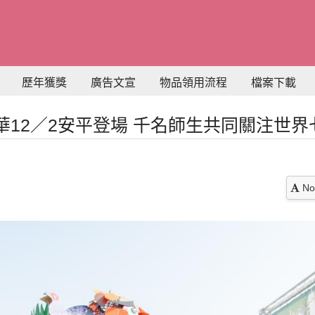
歷年獲獎
廣告文宣
物品領用流程
檔案下載
華12／2安平登場 千名師生共同關注世界
No