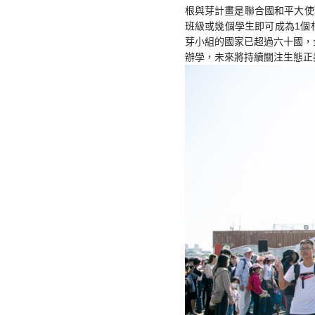
根與芽計畫是聯合國和平大使
班級或幾個學生即可成為1個
芽小組的國家已超過六十國，
辦學，未來將持續關注生態正