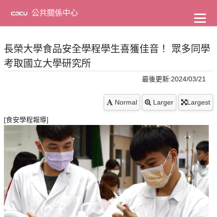
到
主
公共關係中心
要
內
容
長榮大學食品安全學程學生喜獲佳音！ 眾多同學
考取國立大學研究所
最後更新:2024/03/21
Normal
Larger
Largest
[食安學程報導]