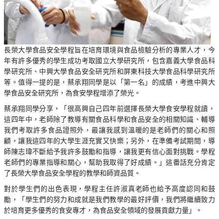
長榮大學食品安全學程旨在培育環境與食品檢驗分析的專業人才，今
年有許多優秀的學生成功考取國立大學研究所，包含嘉義大學食品科
學研究所、中興大學食品安全研究所和屏東科技大學食品科學研究所
等。值得一提的是，蔡承翔同學是以「第一名」的成績，考進中興大
學食品安全研究所，為食安學程增添了榮光。
蔡承翔同學分享，「很高興自己四年前選擇長榮大學食安學程就讀，
這四年中，老師除了教導有關食品科學和食品安全的相關知識、輔導
我們考取許多食品證照外，最讓我感到溫暖的是老師們的關心和照
顧，讓我這四年的大學生涯充實又快樂；另外，在準備考試期間，導
師陳志瑋不斷給予我許多鼓勵和指導，讓我更有信心面對挑戰。學程
老師們的專業指導和關心，幫助我取得了好成績。」這番話充分肯定
了長榮大學食品安全學程的教學和師資品質。
對於學生們的出色表現，學程主任許淑真老師也給予高度認同和鼓
勵，「學生們的努力和成就是我們教學的最好評價，我們將繼續致力
於培育更多優秀的食安專才，為食品安全領域的發展貢獻力量」。