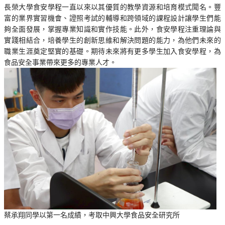
長榮大學食安學程一直以來以其優質的教學資源和培育模式聞名。豐
富的業界實習機會、證照考試的輔導和跨領域的課程設計讓學生們能
夠全面發展，掌握專業知識和實作技能。此外，食安學程注重理論與
實踐相結合，培養學生的創新思維和解決問題的能力，為他們未來的
職業生涯奠定堅實的基礎。期待未來將有更多學生加入食安學程，為
食品安全事業帶來更多的專業人才。
蔡承翔同學以第一名成績，考取中興大學食品安全研究所