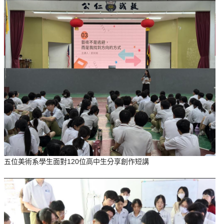
五位美術系學生面對120位高中生分享創作短講