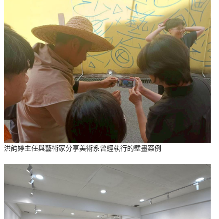
洪韵婷主任與藝術家分享美術系曾經執行的壁畫案例