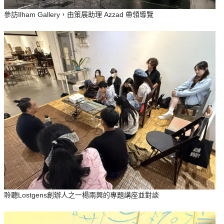
參訪Ilham Gallery，由策展助理 Azzad 帶領導覽
聆聽Lostgens創辦人之一楊兩興的專題講座並對談