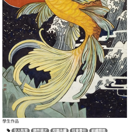
學生作品
全人牧育
適性揚才
校園永續
社會責任
組織精進