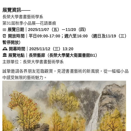
展覽資訊——
長榮大學書畫藝術學系
第31屆秋季小品展—花語墨痕
📅
展覽日期｜2025/11/07（五）－11/20（四）
⏰ 開放時間｜平日09:00-17:00；週六至16:00 （週日及11/19（三）
暫停開放）
🕰 開幕時間｜2025/11/12（三）13:20
🏛️ 展覽地點｜長榮藝廊（長榮大學蘭大衛圖書館B1）
主辦單位：長榮大學書畫藝術學系
誠摯邀請各界朋友蒞臨觀賞，見證書畫藝術的新風貌，從一幅幅小品
中感受無限的藝術魅力。