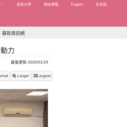
:::
長榮大學
網站導覽
English
日本語
募款資訊網
行動力
最後更新:2026/01/29
rmal
Larger
Largest