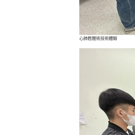
心肺甦醒術技術體驗