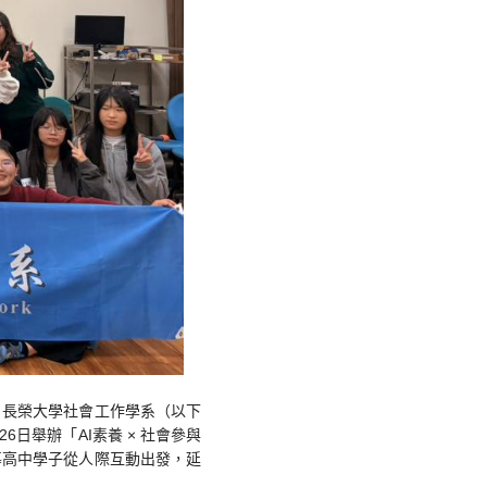
？長榮大學社會工作學系（以下
日舉辦「AI素養 × 社會參與
導高中學子從人際互動出發，延