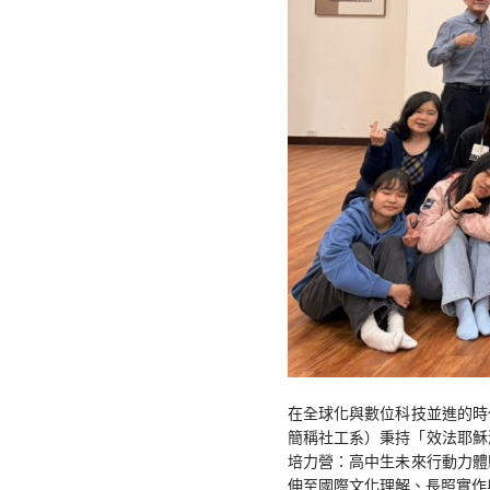
在全球化與數位科技並進的時
簡稱社工系）秉持「效法耶穌濟
培力營：高中生未來行動力體
伸至國際文化理解、長照實作