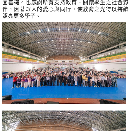
固基礎。也感謝所有支持教育、關懷學生之社會夥
伴，因著眾人的愛心與同行，使教育之光得以持續
照亮更多學子。