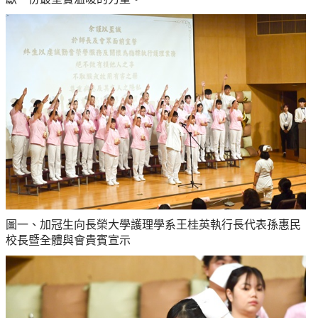
圖一、加冠生向長榮大學護理學系王桂英執行長代表孫惠民
校長暨全體與會貴賓宣示