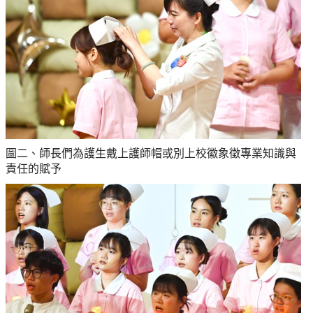
圖二、師長們為護生戴上護師帽或別上校徽象徵專業知識與
責任的賦予