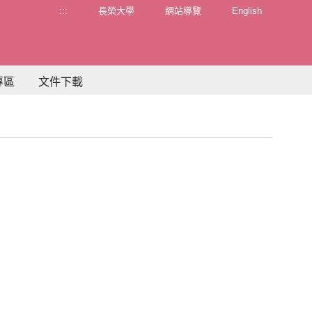
:::
長榮大學
網站導覽
English
專區
文件下載