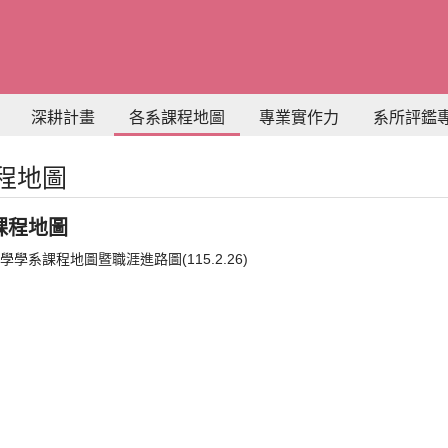
深耕計畫
各系課程地圖
專業實作力
系所評鑑
程地圖
課程地圖
學系課程地圖暨職涯進路圖(115.2.26)