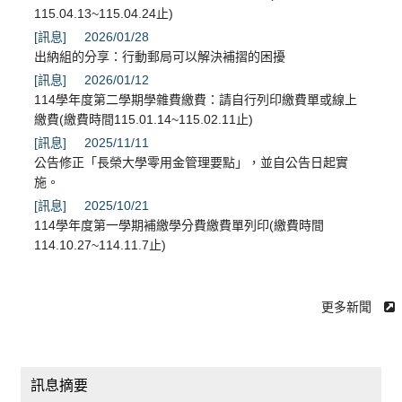
115.04.13~115.04.24止)
[訊息]
2026/01/28
出納組的分享：行動郵局可以解決補摺的困擾
[訊息]
2026/01/12
114學年度第二學期學雜費繳費：請自行列印繳費單或線上
繳費(繳費時間115.01.14~115.02.11止)
[訊息]
2025/11/11
公告修正「長榮大學零用金管理要點」，並自公告日起實
施。
[訊息]
2025/10/21
114學年度第一學期補繳學分費繳費單列印(繳費時間
114.10.27~114.11.7止)
更多新聞
訊息摘要