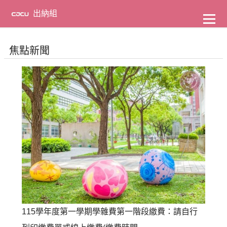
到
主
出納組
要
內
容
焦點新聞
115學年度第一學期學雜費第一階段繳費：請自行