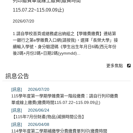
列印繳費單或線上繳費(繳費時間
115.07.22~115.09.09止)
2026/07/20
1.請自學校首頁或總務處出納組之【學雜費繳費】連結第
一銀行之第e學雜費入口網(請按我)，選擇「長榮大學」接
續輸入學號、身分驗證碼《學生出生年月日6碼(西元年份
後2碼+月份2碼+日期2碼(yymmdd)...
更多焦點
訊息公告
[訊息]
2026/07/20
115學年度第一學期學雜費第一階段繳費：請自行列印繳費
單或線上繳費(繳費時間115.07.22~115.09.09止)
[訊息]
2026/06/24
【115年7月份財產(物品)減損時間公告】
[訊息]
2026/04/08
114學年度第二學期補繳學分費繳費單列印(繳費時間