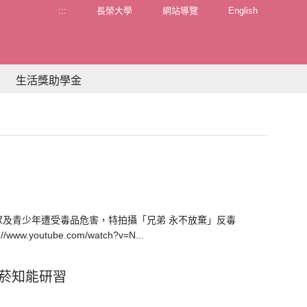
:::
長榮大學
網站導覽
English
生活獎助學金
及青少年遭受毒品危害，特拍攝「兄弟 永不放棄」反毒
w.youtube.com/watch?v=N...
拒菸知能研習