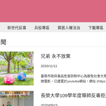
新世代反毒
兵役專區
賃居人權法治
下載專區
新聞
兄弟 永不放棄
2020/11/11
臺南市政府毒品危害防制中心為避免社會大眾
微電影，已建置於youtube網站，網址:(https://ww
長榮大學109學年度導師反毒
2020/09/15