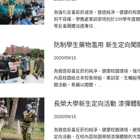
為強化反毒拒菸成效，營造純淨、健康的校
刻不容緩，學務處軍訓室特別於109學年度
等反毒團體派遣專任...
防制學生藥物濫用 新生定向闖
2020/09/15
為營造拒毒反菸的純淨、健康校園環境，強化
內荔枝園結合本校衛保組、軍訓室、生輔組
關活動，希藉以闖關、...
長榮大學新生定向活動 漆彈體
2020/09/15
為營造拒毒反菸的純淨、健康校園環境，避免
定向活動，在校內荔枝園舉辦漆彈體驗的大型