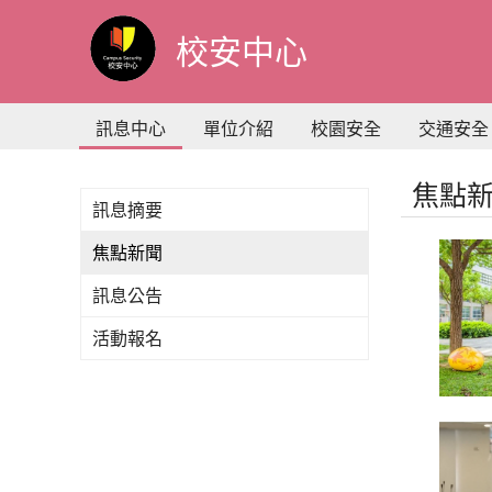
到
主
校安中心
要
內
容
訊息中心
單位介紹
校園安全
交通安全
焦點
訊息摘要
焦點新聞
訊息公告
活動報名