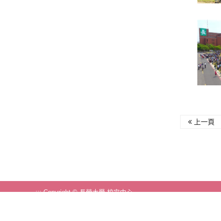
上一頁
:::
Copyright © 長榮大學 校安中心
71101 台南市歸仁區長大路1號 (行政大樓1樓)
行政大樓 1F 行政大樓1樓北側
電話
(06)2785123 #1226~1232/1225
傳真 (06)2785731