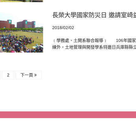
長榮大學國家防災日 邀請室崎
2018/02/02
﹝學務處、土開系聯合報導﹞ 106年國家
練外，土地管理與開發學系特邀日兵庫縣縣立大
2
下一頁