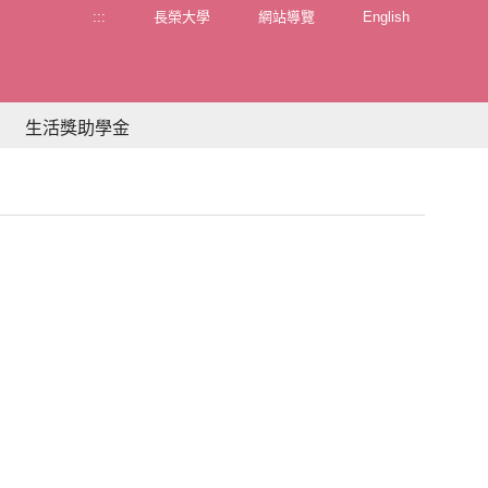
:::
長榮大學
網站導覽
English
生活獎助學金