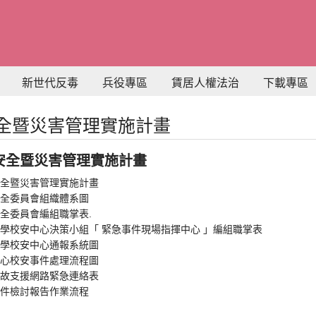
新世代反毒
兵役專區
賃居人權法治
下載專區
全暨災害管理實施計畫
安全暨災害管理實施計畫
全暨災害管理實施計畫
全委員會組織體系圖
全委員會編組職掌表.
學校安中心決策小組「 緊急事件現場指揮中心 」編組職掌表
學校安中心通報系統圖
心校安事件處理流程圖
故支援網路緊急連絡表
件檢討報告作業流程