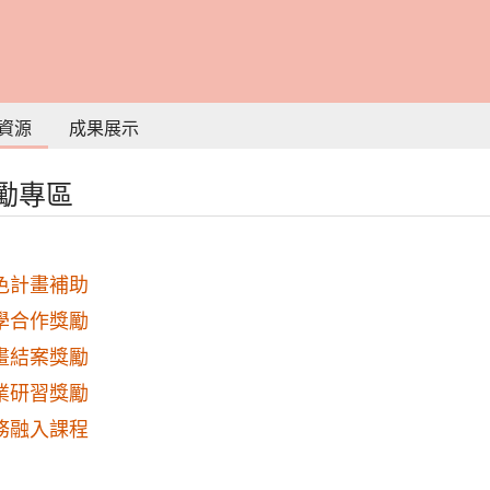
資源
成果展示
勵專區
色計畫補助
學合作獎勵
畫結案獎勵
業研習獎勵
務融入課程