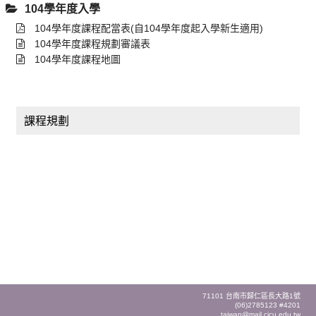
104學年度入學
104學年度課程配當表(自104學年度起入學新生適用)
104學年度課程規劃審議表
104學年度課程地圖
課程規劃
71101 台南市歸仁區長大路1號
(06)2785123 #4201
taiwan@mail.cjcu.edu.tw