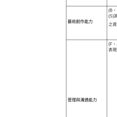
(B
(S
藝術創作能力
之資
(F
表現
管理與溝通能力