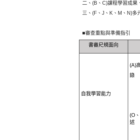
二、(B、C)
課程學習成果、
三、
(F、J、K、M、N)
■審查重點與準備指引
書審尺規面向
(A
錄
自我學習能力
(O
述