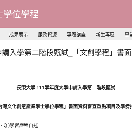
士學位學程
成果展示
服務資源
專題講座
新生專區
畢
學申請入學第二階段甄試_「文創學程」書
長榮大學
111
學年度大學申請入學第二階段甄試
台灣文化創意產業學士學位學程」書面資料審查重點項目及準備
P、Q )學習歷程自述