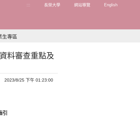
:::
長榮大學
網站導覽
English
業生專區
面資料審查重點及
2023/8/25 下午 01:23:00
指引