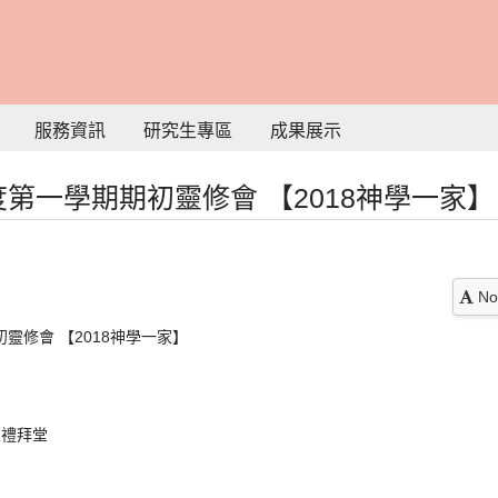
服務資訊
研究生專區
成果展示
度第一學期期初靈修會 【2018神學一家】
No
靈修會 【2018神學一家】
室禮拜堂