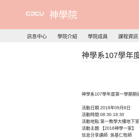
到
主
神學院
要
內
容
訊息中心
學院介紹
學院成員
課程資訊
神學系107學年
神學系107學年度第一學期期初
活動日期:2018年09月8日
活動時間:08:30-18:30
活動地點:第一教學大樓地下
活動主題:【2018神學一家】
信息分享講師: 吳基仁牧師