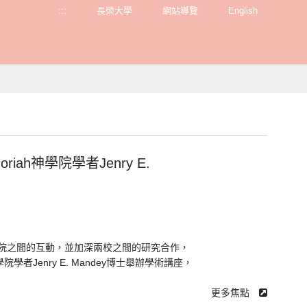
:::
長榮大學
網站導覽
English
ah神學院學者Jenry E.
神學院之間的互動，並加深兩校之間的研究合作，
學者Jenry E. Mandey博士舉辦學術講座，
更多焦點