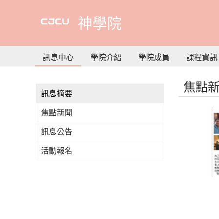
到
主
神學院
要
內
容
訊息中心
學院介紹
學院成員
課程資訊
焦點
訊息摘要
焦點新聞
訊息公告
活動報名