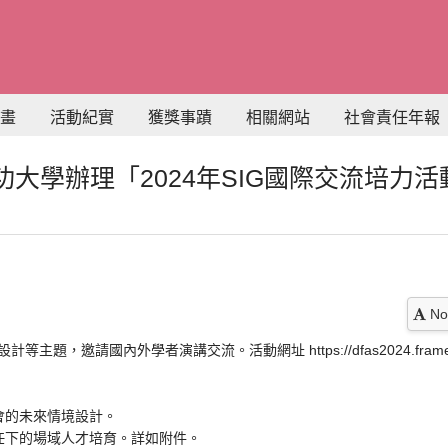
畫
活動紀實
獲獎事蹟
相關網站
社會責任年報
大學辦理「2024年SIG國際交流培力活
No
題，邀請國內外學者演講交流。活動網址 https://dfas2024.framer.
社會的未來情境設計。
會責任下的場域人才培育。詳如附件。