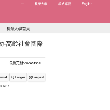
:::
長榮大學
網站導覽
English
長榮大學首頁
動-高齡社會國際
最後更新:2024/08/01
rmal
Larger
Largest
ai/。