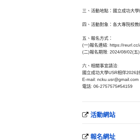
三、活動地點：國立成功大學
四、活動對象：各大專院校教
五、報名方式：
(一)報名連結: https://reurl.cc
(二)報名期限: 2024/08/02(
六、相關事宜請洽:
國立成功大學USR相伴202
E-mail: ncku.usr@gmail.com
電話: 06-2757575#54159
活動網站
報名網址