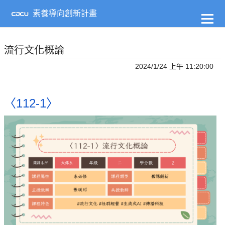
到
主
素養導向創新計畫
要
內
容
流行文化概論
2024/1/24 上午 11:20:00
〈112-1〉