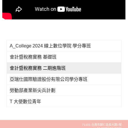
A_College 2024 線上數位學院 學分專班
會計暨稅務實務 基礎班
會計暨稅務實務 二期進階班
亞瑞仕國際驗證股份有限公司學分專班
勞動部產業新尖兵計劃
T 大使數位青年
71101 台南市歸仁區長大路1號