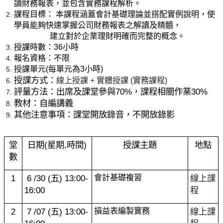
讀財務報表，並包含實務課程解析。
課程目標： 本課程涵蓋會計基礎理論並搭配實例說明，使
學員能夠快速掌握公司財務報表之解讀及精髓，
建立對於企業理財明確而完整的概念。
授課時數：36小時
報名資格：不限
授課單元(每單元為3小時)
授課方式：
線上授課 + 實體授課 (實務課程)
評量方法：出席及課堂參與70%，課程相關作業30%
教材：自編講義
其他注意事項：課堂開放錄音，不開放錄影
堂
日期(星期,時間)
授課主題
地點
數
1
6 /30 (
五) 13:00-
會計基礎複習
線上課
16:00
程
2
7 /07 (
五) 13:00-
損益表編製實務
線上課