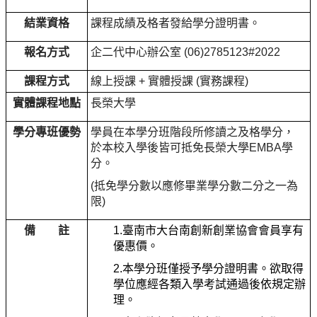
結業資格
課程成績及格者發給學分證明書。
報名方式
企二代中心辦公室 (06)2785123#2022
課程方式
線上授課 + 實體授課 (實務課程)
實體課程地點
長榮大學
學分專班優勢
學員在本學分班階段所修讀之及格學分，
於本校入學後皆可抵免
長榮大學EMBA學
分。
(抵免學分數以應修畢業學分數二分之一為
限)
備 註
1.臺南市
大台南創新創業協會會員享有
優惠價。
2.
本學分班僅授予學分證明書。欲取得
學位應經各類入學考試通過後依規定辦
理。