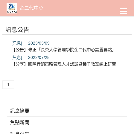
到
主
企二代中心
要
內
容
訊息公告
[訊息]
2023/03/09
【公告】修正「長榮大學管理學院企二代中心設置要點」
[訊息]
2022/07/25
【分享】國際行銷策略管理人才認證暨種子教室線上研習
1
訊息摘要
焦點新聞