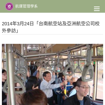
到
主
航運管理學系
要
內
容
2014年3月24日「台南航空站及亞洲航空公司校
外參訪」