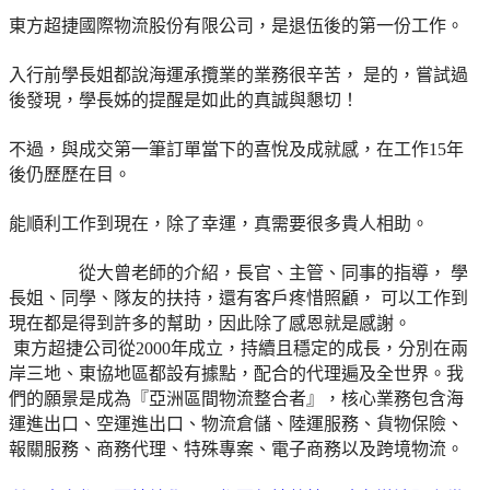
東方超捷國際物流股份有限公司，是退伍後的第一份工作。
入行前學長姐都說海運承攬業的業務很辛苦， 是的，嘗試過
後發現，學長姊的提醒是如此的真誠與懇切！
不過，與成交第一筆訂單當下的喜悅及成就感，在工作15年
後仍歷歷在目。
能順利工作到現在，除了幸運，真需要很多貴人相助。
從大曾老師的介紹，長官、主管、同事的指導， 學
長姐、同學、隊友的扶持，還有客戶疼惜照顧， 可以工作到
現在都是得到許多的幫助，因此除了感恩就是感謝。
東方超捷公司從2000年成立，持續且穩定的成長，分別在兩
岸三地、東協地區都設有據點，配合的代理遍及全世界。我
們的願景是成為『亞洲區間物流整合者』，核心業務包含海
運進出口、空運進出口、物流倉儲、陸運服務、貨物保險、
報關服務、商務代理、特殊專案、電子商務以及跨境物流。