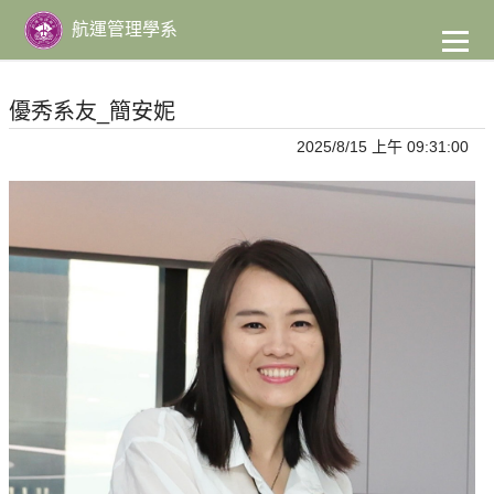
到
主
航運管理學系
要
內
容
優秀系友_簡安妮
2025/8/15 上午 09:31:00