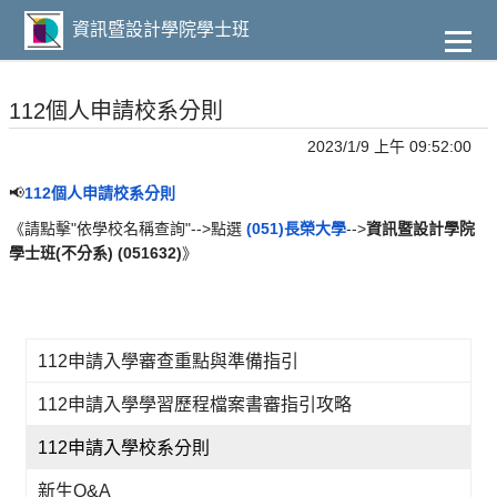
到
主
資訊暨設計學院學士班
要
內
容
112個人申請校系分則
2023/1/9 上午 09:52:00
📢
112個人申請校系分則
《請點擊"依學校名稱查詢"-->點選
(051)長榮大學
-->
資訊暨設計學院
學士班(不分系) (051632)
》
112申請入學審查重點與準備指引
112申請入學學習歷程檔案書審指引攻略
112申請入學校系分則
新生Q&A