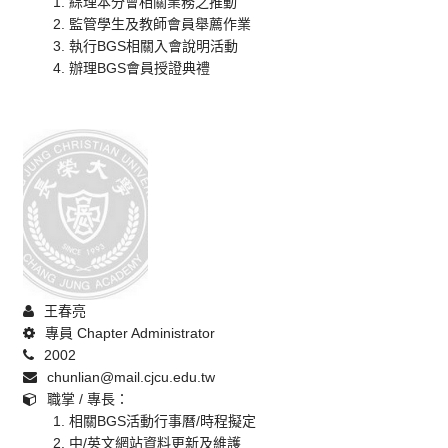
1. 綜理本分會相關業務之推動
2. 監管學生及教師會員舉薦作業
3. 執行BGS相關入會說明活動
4. 辦理BGS會員授證典禮
王春亮
專員 Chapter Administrator
2002
chunlian@mail.cjcu.edu.tw
職掌 / 專長：
1. 相關BGS活動行事曆/時程擬定
2. 中/英文網站資料更新及維護