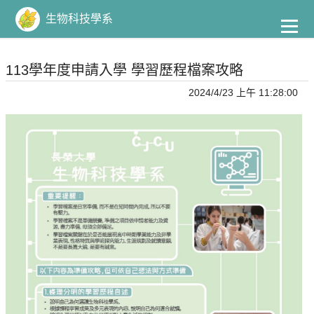
到
主
生物科技學系
要
內
容
113學年度申請入學 學習歷程檔案攻略
2024/4/23 上午 11:28:00