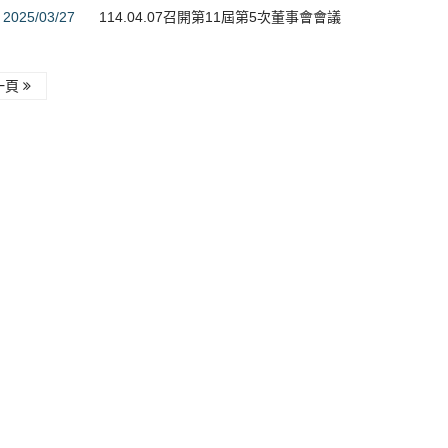
2025/03/27
114.04.07召開第11屆第5次董事會會議
一頁