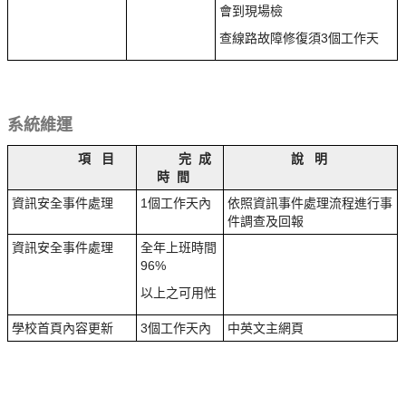
會到現場檢
查線路故障修復須3個工作天
系統維運
項 目
完 成
說 明
時 間
資訊安全事件處理
1個工作天內
依照資訊事件處理流程進行事
件調查及回報
資訊安全事件處理
全年上班時間
96%
以上之可用性
學校首頁內容更新
3個工作天內
中英文主網頁