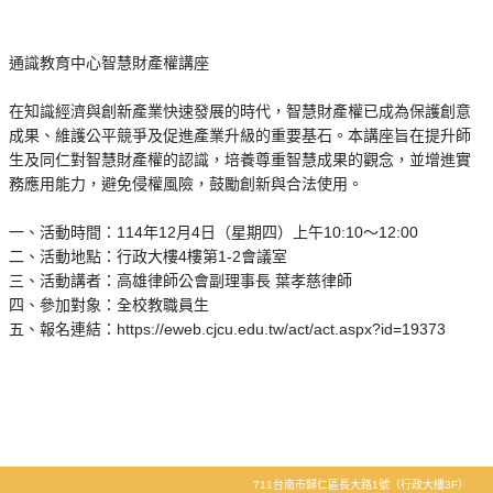
通識教育中心智慧財產權講座
在知識經濟與創新產業快速發展的時代，智慧財產權已成為保護創意
成果、維護公平競爭及促進產業升級的重要基石。本講座旨在提升師
生及同仁對智慧財產權的認識，培養尊重智慧成果的觀念，並增進實
務應用能力，避免侵權風險，鼓勵創新與合法使用。
一、活動時間：114年12月4日（星期四）上午10:10～12:00
二、活動地點：行政大樓4樓第1-2會議室
三、活動講者：高雄律師公會副理事長 葉孝慈律師
四、參加對象：全校教職員生
五、報名連結：https://eweb.cjcu.edu.tw/act/act.aspx?id=19373
711台南市歸仁區長大路1號（行政大樓3F）