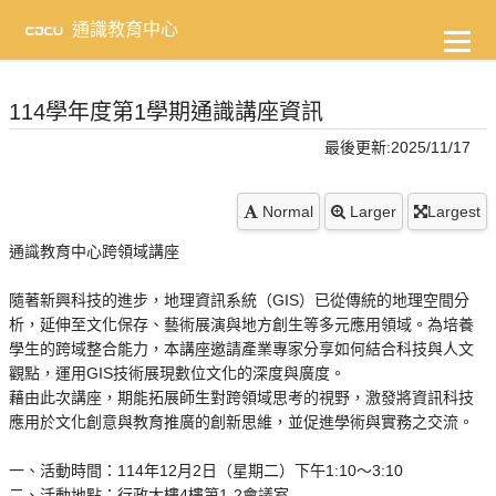
到
主
通識教育中心
要
內
容
114學年度第1學期通識講座資訊
最後更新:2025/11/17
Normal
Larger
Largest
通識教育中心跨領域講座
隨著新興科技的進步，地理資訊系統（GIS）已從傳統的地理空間分
析，延伸至文化保存、藝術展演與地方創生等多元應用領域。為培養
學生的跨域整合能力，本講座邀請產業專家分享如何結合科技與人文
觀點，運用GIS技術展現數位文化的深度與廣度。
藉由此次講座，期能拓展師生對跨領域思考的視野，激發將資訊科技
應用於文化創意與教育推廣的創新思維，並促進學術與實務之交流。
一、活動時間：114年12月2日（星期二）下午1:10～3:10
二、活動地點：行政大樓4樓第1-2會議室