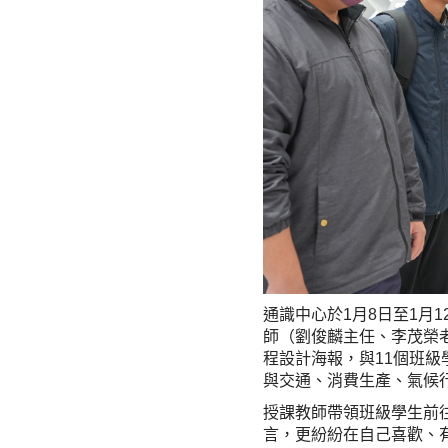
通識中心於1月8日至1月1
師（劉俊麟主任、李茂榮
程設計海報，與11個班級
與交通、消費生產、氣候
授課教師帶領班級學生前
言，更紛紛在自己喜歡、