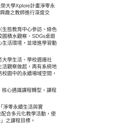
學Xplore計畫淨零永
有興趣之教師進行深度交
（生態教育中心參訪、綠色
園積水觀察、SDGs桌遊
心生活環境，並增進學習動
至大學生活、學校週邊社
生活觀察做起，再有系統地
訪校園中的永續場域空間，
神」核心通識課程轉型，課程
為「淨零永續生活與實
並配合多元化教學活動，使
任」之課程目標。