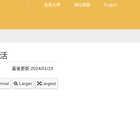
:::
長榮大學
網站導覽
English
活
最後更新:2024/01/19
rmal
Larger
Largest