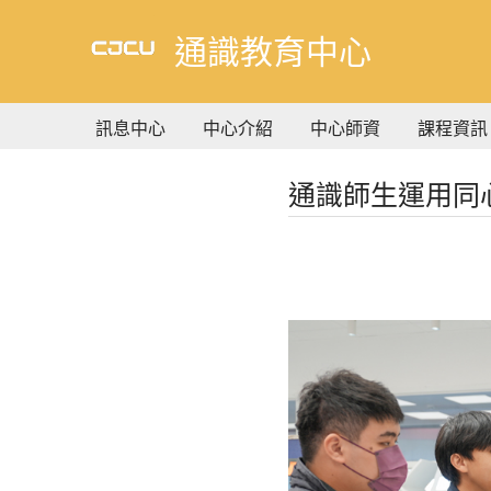
到
主
通識教育中心
要
內
容
訊息中心
中心介紹
中心師資
課程資訊
通識師生運用同