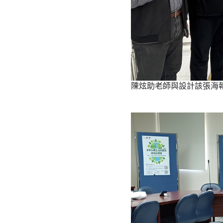
陳炫助老師與設計該張海