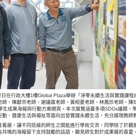
2日在行政大樓1樓Global Plaza舉辦「淨零永續生活與實踐
老師、陳獻宗老師、謝議霆老師、黃昭菱老師、林鳳珍老師、陳
學生成果海報與行動方案網頁。本次展覽涵蓋多項SDGs議題，
行動、健康生活與福祉等面向出發實踐永續生活，充分展現教師
往看展，讓不同班級的師生之間能進行學術交流，同學除了於觀
有共鳴的海報留下支持鼓勵的話語，顯見師生對於成果展的喜愛