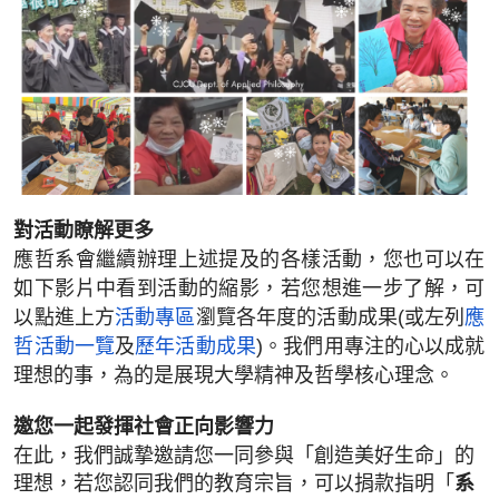
對活動瞭解更多
應哲系會繼續辦理上述提及的各樣活動，您也可以在
如下影片中看到活動的縮影，若您想進一步了解，可
以點進上方
活動專區
瀏覽各年度的活動成果(或左列
應
哲活動一覽
及
歷年活動成果
)。我們用專注的心以成就
理想的事，為的是展現大學精神及哲學核心理念。
邀您一起發揮社會正向影響力
在此，我們誠摯邀請您一同參與「創造美好生命」的
理想，若您認同我們的教育宗旨，可以捐款指明「
系