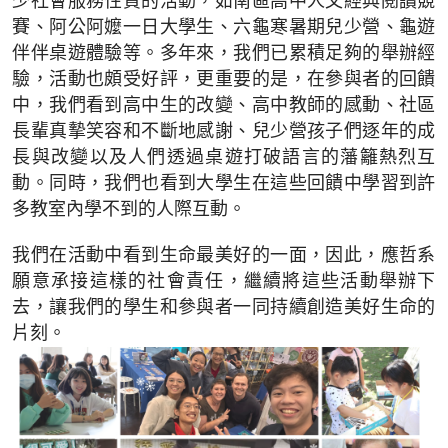
少社會服務性質的活動，如南區高中人文經典閱讀競
賽、阿公阿嬤一日大學生、六龜寒暑期兒少營、龜遊
伴伴桌遊體驗等。多年來，我們已累積足夠的舉辦經
驗，活動也頗受好評，更重要的是，在參與者的回饋
中，我們看到高中生的改變、高中教師的感動、社區
長輩真摰笑容和不斷地感謝、兒少營孩子們逐年的成
長與改變以及人們透過桌遊打破語言的藩籬熱烈互
動。同時，我們也看到大學生在這些回饋中學習到許
多教室內學不到的人際互動。
我們在活動中看到生命最美好的一面，因此，應哲系
願意承接這樣的社會責任，繼續將這些活動舉辦下
去，讓我們的學生和參與者一同持續創造美好生命的
片刻。