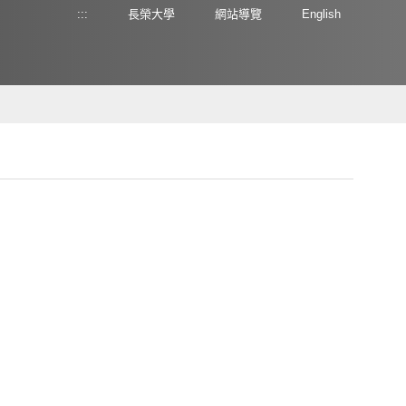
:::
長榮大學
網站導覽
English