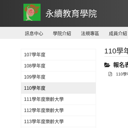
到
主
永續教育學院
要
內
容
訊息中心
學院介紹
法規專區
成員介紹
110
107學年度
報名
108學年度
110
109學年度
110學年度
111學年度樂齡大學
112學年度樂齡大學
113學年度樂齡大學