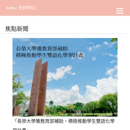
到
主
EMI中心
要
內
容
焦點新聞
「長榮大學獲教育部補助，積極推動學生雙語化學