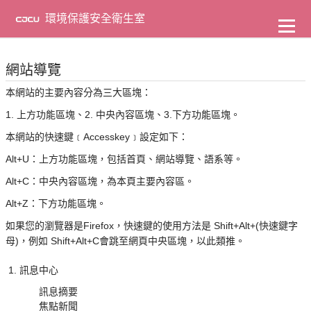
到
主
環境保護安全衛生室
要
內
容
網站導覽
本網站的主要內容分為三大區塊：
1. 上方功能區塊、2. 中央內容區塊、3.下方功能區塊。
本網站的快速鍵﹝Accesskey﹞設定如下：
Alt+U：上方功能區塊，包括首頁、網站導覽、語系等。
Alt+C：中央內容區塊，為本頁主要內容區。
Alt+Z：下方功能區塊。
如果您的瀏覽器是Firefox，快速鍵的使用方法是 Shift+Alt+(快速鍵字
母)，例如 Shift+Alt+C會跳至網頁中央區塊，以此類推。
訊息中心
訊息摘要
焦點新聞