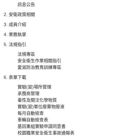
訊息公告
安衛政策相關
成員介紹
業務執掌
法規指引
法規專區
安全衛生作業相關指引
愛滋防治教育訓練專區
表單下載
實驗(習)場所管理
承攬商管理
毒性及關注化學物質
實驗(習)單位廢棄物廢液
每月自動檢查
車輛自動檢查表
基因重組實驗申請同意書
校園職業安全衛生事故通報表