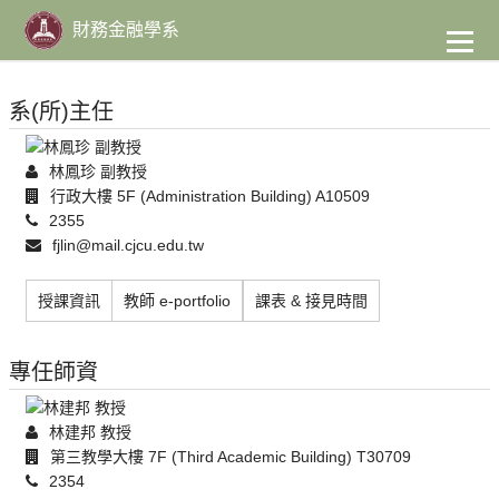
到
主
財務金融學系
要
內
容
系(所)主任
林鳳珍 副教授
行政大樓 5F (Administration Building) A10509
2355
fjlin@mail.cjcu.edu.tw
授課資訊
教師 e-portfolio
課表 & 接見時間
專任師資
林建邦 教授
第三教學大樓 7F (Third Academic Building) T30709
2354