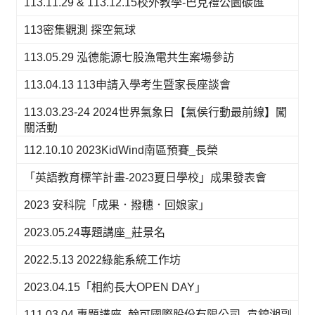
113.11.29 & 113.12.15校外教學-巴克禮公園碳匯
113密集觀測 探空氣球
113.05.29 泓德能源七股漁電共生案場參訪
113.04.13 113申請入學考生暨家長座談會
113.03.23-24 2024世界氣象日【氣侯行動最前線】闖
關活動
112.10.10 2023KidWind南區預賽_長榮
「英語教育標竿計畫-2023夏日學校」成果發表會
2023 安科院「成果．撥穗．回娘家」
2023.05.24專題講座_莊景名
2022.5.13 2022綠能系統工作坊
2023.04.15「相約長大OPEN DAY」
111.03.04 專題講座_翰可國際股份有限公司_袁錦湘副