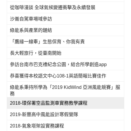
從咖啡漫談 全球氣候變遷衝擊及永續發展
沙崙自駕車場域參訪
綠能系與產業的鏈結
「鷹緣一線牽」生態保育、你我有責
長大輕旅行，從臺南開始
參訪台南市巴克禮紀念公園，結合所學創造app
恭喜獲得本校語文中心108-1英語簡報比賽佳作
綠能系秉持所學為「2019 KidWind 亞洲風能競賽」服
務
2018-環保署空品監測車實務教學課程
2019-新豐高中風能設計寒假營隊
2018-氣象塔架設實務課程