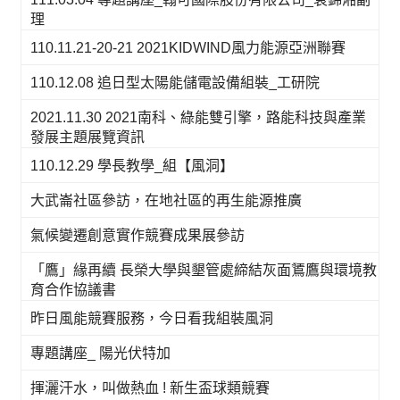
理
110.11.21-20-21 2021KIDWIND風力能源亞洲聯賽
110.12.08 追日型太陽能儲電設備組裝_工研院
2021.11.30 2021南科、綠能雙引擎，路能科技與產業
發展主題展覽資訊
110.12.29 學長教學_組【風洞】
大武崙社區參訪，在地社區的再生能源推廣
氣候變遷創意實作競賽成果展參訪
「鷹」緣再續 長榮大學與墾管處締結灰面鵟鷹與環境教
育合作協議書
昨日風能競賽服務，今日看我組裝風洞
專題講座_ 陽光伏特加
揮灑汗水，叫做熱血 ! 新生盃球類競賽