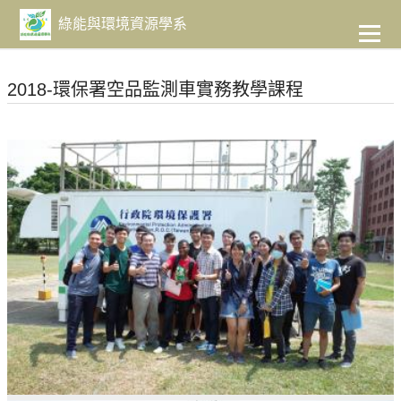
到
主
綠能與環境資源學系
要
內
容
2018-環保署空品監測車實務教學課程