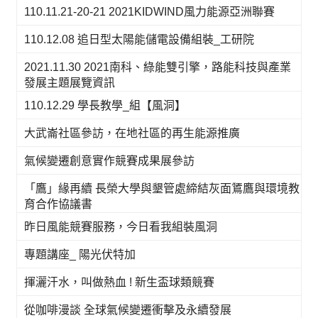
110.11.21-20-21 2021KIDWIND風力能源亞洲聯賽
110.12.08 追日型太陽能儲電設備組裝_工研院
2021.11.30 2021南科、綠能雙引擎，路能科技與產業
發展主題展覽資訊
110.12.29 學長教學_組【風洞】
大武崙社區參訪，在地社區的再生能源推廣
氣候變遷創意實作競賽成果展參訪
「鷹」緣再續 長榮大學與墾管處締結灰面鵟鷹與環境教
育合作協議書
昨日風能競賽服務，今日看我組裝風洞
專題講座_ 陽光伏特加
揮灑汗水，叫做熱血 ! 新生盃球類競賽
從咖啡漫談 全球氣候變遷衝擊及永續發展