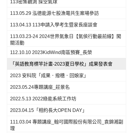
113密集觀測 探空氣球
113.05.29 泓德能源七股漁電共生案場參訪
113.04.13 113申請入學考生暨家長座談會
113.03.23-24 2024世界氣象日【氣侯行動最前線】闖
關活動
112.10.10 2023KidWind南區預賽_長榮
「英語教育標竿計畫-2023夏日學校」成果發表會
2023 安科院「成果．撥穗．回娘家」
2023.05.24專題講座_莊景名
2022.5.13 2022綠能系統工作坊
2023.04.15「相約長大OPEN DAY」
111.03.04 專題講座_翰可國際股份有限公司_袁錦湘副
理