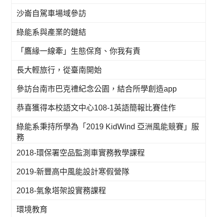
沙崙自駕車場域參訪
綠能系與產業的鏈結
「鷹緣一線牽」生態保育、你我有責
長大輕旅行，從臺南開始
參訪台南市巴克禮紀念公園，結合所學創造app
恭喜獲得本校語文中心108-1英語簡報比賽佳作
綠能系秉持所學為「2019 KidWind 亞洲風能競賽」服
務
2018-環保署空品監測車實務教學課程
2019-新豐高中風能設計寒假營隊
2018-氣象塔架設實務課程
環境教育