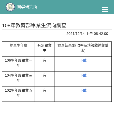
到
主
醫學研究所
要
內
容
108年教育部畢業生流向調查
2021/12/14 上午 08:42:00
調查學年度
有無畢業
調查結果(回收率及填答敘述統計
生
表)
106學年度畢業一
有
下載
年
104學年度畢業三
有
下載
年
102學年度畢業五
有
下載
年