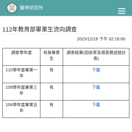
到
主
醫學研究所
要
內
容
112年教育部畢業生流向調查
2023/12/18 下午 02:18:00
調查學年度
有無畢業
調查結果(回收率及填答敘述統計
生
表)
110學年度畢業一
有
下載
年
108學年度畢業三
有
下載
年
106學年度畢業五
有
下載
年