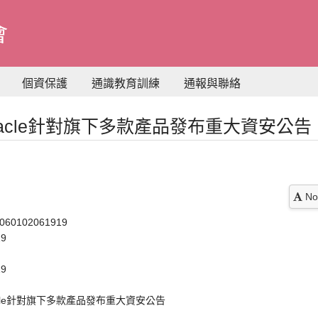
會
個資保護
通識教育訓練
通報與聯絡
acle針對旗下多款產品發布重大資安公告
No
60102061919
19
19
acle針對旗下多款產品發布重大資安公告