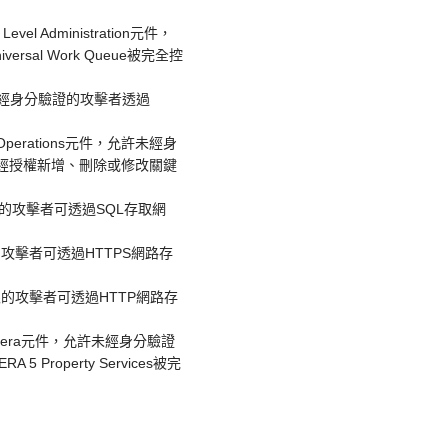
evel Administration元件，
ersal Work Queue被完全控
件，允許未經身分驗證的攻擊者透過
nal Operations元件，允許未經身
可能導致未經授權新增、刪除或修改關鍵
件，低權限的攻擊者可透過SQL存取網
，低權限的攻擊者可透過HTTPS網路存
元件，低權限的攻擊者可透過HTTP網路存
ices的Opera元件，允許未經身分驗證
 5 Property Services被完