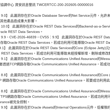
心 資安訊息警訊 TWCERTCC-200-202605-00000016
S：9.0】 此漏洞存在於Oracle Database Server的Net Service
可能對其他產品造成重大影響。
：10.0】 此漏洞存在於Oracle REST Data Services的Backend-as-
 REST Data Services。
：9.9、CVE-2026-46839，CVSS：9.9】 此漏洞存在於Oracle REST Dat
acle REST Data Services，若成功利用可能導致Oracle REST Da
9.1】 此漏洞存在於Oracle REST Data Services的Core (Eclipse
e REST Data Services，若成功利用可能導致未經授權新增、刪除或修
1】 此漏洞存在於Oracle Communications Unified Assurance的Messag
CP網路存取Oracle Communications Unified Assuranc
.8】 此漏洞存在於Oracle Communications Unified Assurance的Cor
存取Oracle Communications Unified Assurance。若要
8】 此漏洞存在於Oracle Communications Unified Assurance的Messag
存取Oracle Communications Unified Assurance，若成功利用
 Assurance被完全控制。
S：9.9】 此漏洞存在於Oracle iAssets的Internal Operations元件