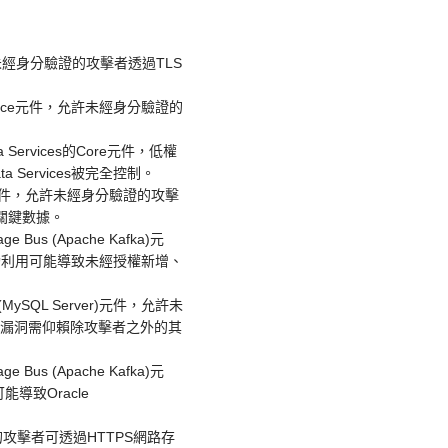
元件，允許未經身分驗證的攻擊者透過TLS
a-Service元件，允許未經身分驗證的
a Services的Core元件，低權
ta Services被完全控制。
 Jetty)元件，允許未經身分驗證的攻擊
改關鍵數據。
e Bus (Apache Kafka)元
e，若成功利用可能導致未經授權新增、
e (MySQL Server)元件，允許未
成功利用此漏洞需仰賴除攻擊者之外的其
e Bus (Apache Kafka)元
可能導致Oracle
，低權限的攻擊者可透過HTTPS網路存