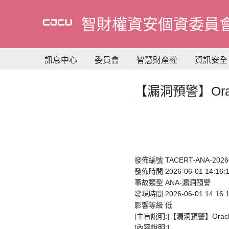
到
主
智財權資安個資委員
要
內
容
訊息中心
委員會
智慧財產權
資訊安全
【漏洞預警】Or
發佈編號 TACERT-ANA-20260
發佈時間 2026-06-01 14:16:
事故類型 ANA-漏洞預警
發現時間 2026-06-01 14:16:
影響等級 低
[主旨說明:]【漏洞預警】Or
[內容說明:]