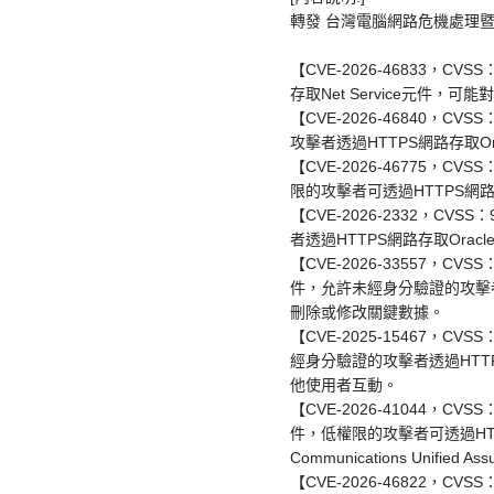
轉發 台灣電腦網路危機處理暨協調中
【CVE-2026-46833，CVS
存取Net Service元件，
【CVE-2026-46840，CVSS
攻擊者透過HTTPS網路存取Oracle
【CVE-2026-46775，CVSS
限的攻擊者可透過HTTPS網路存取Or
【CVE-2026-2332，CVSS：
者透過HTTPS網路存取Oracl
【CVE-2026-33557，CVSS：9.
件，允許未經身分驗證的攻擊者透過T
刪除或修改關鍵數據。
【CVE-2025-15467，CVSS：8
經身分驗證的攻擊者透過HTTP 網路
他使用者互動。
【CVE-2026-41044，CVSS：8.
件，低權限的攻擊者可透過HTTPS網路
Communications Unified
【CVE-2026-46822，CVS